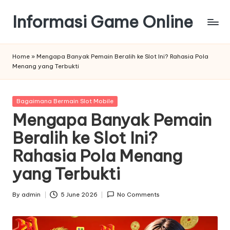
Informasi Game Online
Skip
to
content
Home
»
Mengapa Banyak Pemain Beralih ke Slot Ini? Rahasia Pola
Menang yang Terbukti
Posted
Bagaimana Bermain Slot Mobile
in
Mengapa Banyak Pemain
Beralih ke Slot Ini?
Rahasia Pola Menang
yang Terbukti
By
admin
5 June 2026
No Comments
Posted
by