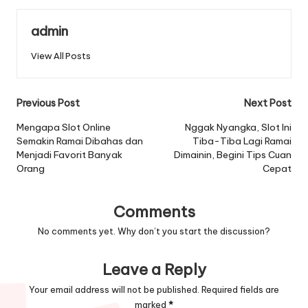
admin
View All Posts
Post
Previous Post
Next Post
navigation
Mengapa Slot Online
Nggak Nyangka, Slot Ini
Semakin Ramai Dibahas dan
Tiba-Tiba Lagi Ramai
Menjadi Favorit Banyak
Dimainin, Begini Tips Cuan
Orang
Cepat
Comments
No comments yet. Why don’t you start the discussion?
Leave a Reply
Your email address will not be published.
Required fields are
marked
*