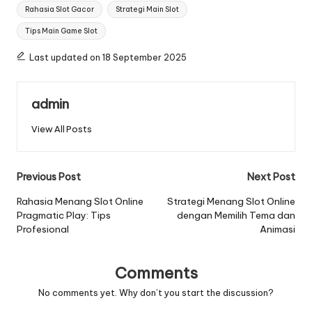
Rahasia Slot Gacor
Strategi Main Slot
Tips Main Game Slot
Last updated on 18 September 2025
admin
View All Posts
Post
Previous Post
Next Post
navigation
Rahasia Menang Slot Online
Strategi Menang Slot Online
Pragmatic Play: Tips
dengan Memilih Tema dan
Profesional
Animasi
Comments
No comments yet. Why don’t you start the discussion?