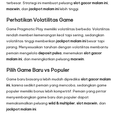
terbesar. Strategi ini membuat peluang
slot gacor malam ini
,
maxwin
, dan
jackpot malam ini
lebih tinggi.
Perhatikan Volatilitas Game
Game Pragmatic Play memiliki volatilitas berbeda. Volatilitas
rendah memberi kemenangan kecil tapi sering, sedangkan
volatilitas tinggi memberikan
jackpot malam ini
besar tapi
jarang. Menyesuaikan taruhan dengan volatilitas membantu
pemain mengelola
deposit pulsa
, menemukan
slot gacor
malam ini
, dan meningkatkan peluang
maxwin
.
Pilih Game Baru vs Populer
Game baru biasanya lebih mudah diprediksi
slot gacor malam
ini
, karena sedikit pemain yang mencoba, sedangkan game
populer memiliki bonus lebih kompetitif. Pemain yang pintar
menyeimbangkan game baru dan populer dapat
memaksimalkan peluang
wild & multiplier
,
slot maxwin
, dan
jackpot malam ini
.