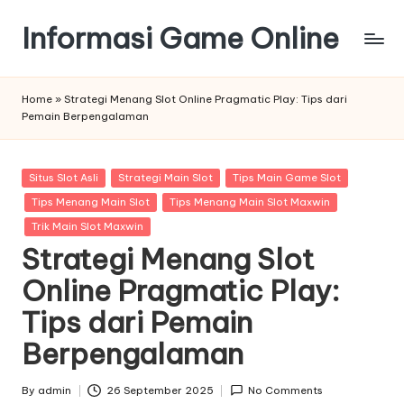
Informasi Game Online
Skip
to
content
Home
»
Strategi Menang Slot Online Pragmatic Play: Tips dari
Pemain Berpengalaman
Posted
Situs Slot Asli
Strategi Main Slot
Tips Main Game Slot
in
Tips Menang Main Slot
Tips Menang Main Slot Maxwin
Trik Main Slot Maxwin
Strategi Menang Slot
Online Pragmatic Play:
Tips dari Pemain
Berpengalaman
By
admin
26 September 2025
No Comments
Posted