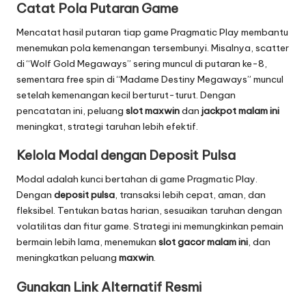
Catat Pola Putaran Game
Mencatat hasil putaran tiap game Pragmatic Play membantu
menemukan pola kemenangan tersembunyi. Misalnya, scatter
di “Wolf Gold Megaways” sering muncul di putaran ke-8,
sementara free spin di “Madame Destiny Megaways” muncul
setelah kemenangan kecil berturut-turut. Dengan
pencatatan ini, peluang
slot maxwin
dan
jackpot malam ini
meningkat, strategi taruhan lebih efektif.
Kelola Modal dengan
Deposit Pulsa
Modal adalah kunci bertahan di game Pragmatic Play.
Dengan
deposit pulsa
, transaksi lebih cepat, aman, dan
fleksibel. Tentukan batas harian, sesuaikan taruhan dengan
volatilitas dan fitur game. Strategi ini memungkinkan pemain
bermain lebih lama, menemukan
slot gacor malam ini
, dan
meningkatkan peluang
maxwin
.
Gunakan
Link Alternatif Resmi