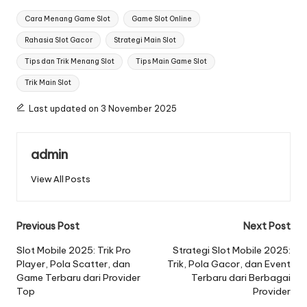
Tags:
Cara Menang Game Slot
Game Slot Online
Rahasia Slot Gacor
Strategi Main Slot
Tips dan Trik Menang Slot
Tips Main Game Slot
Trik Main Slot
Last updated on 3 November 2025
admin
View All Posts
Post
Previous Post
Next Post
navigation
Slot Mobile 2025: Trik Pro
Strategi Slot Mobile 2025:
Player, Pola Scatter, dan
Trik, Pola Gacor, dan Event
Game Terbaru dari Provider
Terbaru dari Berbagai
Top
Provider