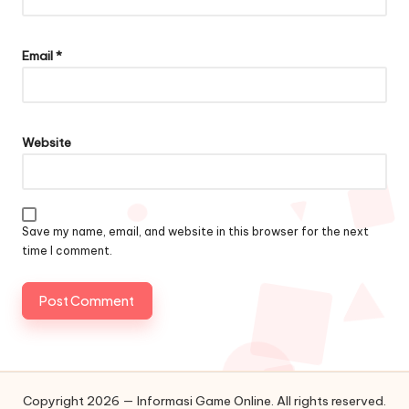
Email
*
Website
Save my name, email, and website in this browser for the next
time I comment.
Copyright 2026 — Informasi Game Online. All rights reserved.