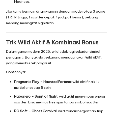
Madness.
Jika kamu bermain di jam-jam ini dengan mode rotasi 3 game
(1 RTP tinggi, 1 scatter cepat, 1 jackpot besar), peluang
menang meningkat signifikan.
Trik Wild Aktif & Kombinasi Bonus
Dalam game modern 2025, wild tidak lagi sekadar simbol
pengganti. Banyak slot sekarang menggunakan
wild aktif
,
yang memiliki efek progresif.
Contohnya:
Pragmatic Play – Haunted Fortune:
wild aktif naik 1x
multiplier setiap 5 spin.
Habanero – Spirit of Night:
wild aktif menyimpan energi
scatter, bisa memicu free spin tanpa simbol scatter.
PG Soft – Ghost Carnival:
wild muncul bergantian tiap