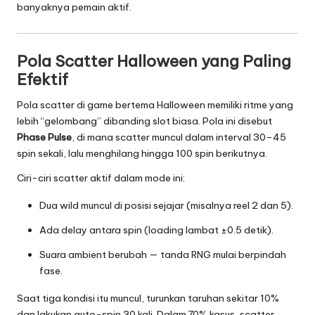
banyaknya pemain aktif.
Pola Scatter Halloween
yang Paling
Efektif
Pola scatter di game bertema Halloween memiliki ritme yang
lebih “gelombang” dibanding slot biasa. Pola ini disebut
Phase Pulse
, di mana scatter muncul dalam interval 30–45
spin sekali, lalu menghilang hingga 100 spin berikutnya.
Ciri-ciri scatter aktif dalam mode ini:
Dua wild muncul di posisi sejajar (misalnya reel 2 dan 5).
Ada delay antara spin (loading lambat ±0.5 detik).
Suara ambient berubah — tanda RNG mulai berpindah
fase.
Saat tiga kondisi itu muncul, turunkan taruhan sekitar 10%
dan lakukan auto-spin 30 kali. Dalam 70% kasus, scatter