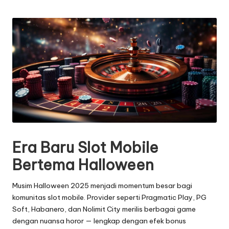
Posted
by
Era Baru Slot Mobile
Bertema Halloween
Musim Halloween 2025 menjadi momentum besar bagi
komunitas slot mobile. Provider seperti Pragmatic Play, PG
Soft, Habanero, dan Nolimit City merilis berbagai game
dengan nuansa horor — lengkap dengan efek bonus