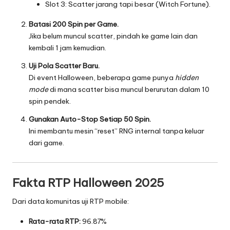
Slot 3: Scatter jarang tapi besar (Witch Fortune).
Batasi 200 Spin per Game.
Jika belum muncul scatter, pindah ke game lain dan
kembali 1 jam kemudian.
Uji Pola Scatter Baru.
Di event Halloween, beberapa game punya
hidden
mode
di mana scatter bisa muncul berurutan dalam 10
spin pendek.
Gunakan Auto-Stop Setiap 50 Spin.
Ini membantu mesin “reset” RNG internal tanpa keluar
dari game.
Fakta RTP Halloween 2025
Dari data komunitas uji RTP mobile:
Rata-rata RTP:
96.87%