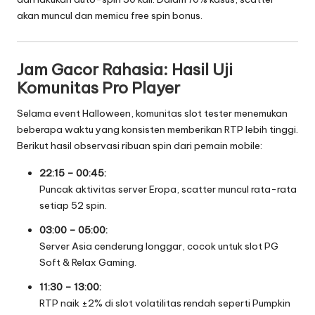
akan muncul dan memicu free spin bonus.
Jam Gacor Rahasia: Hasil Uji
Komunitas Pro Player
Selama event Halloween, komunitas slot tester menemukan
beberapa waktu yang konsisten memberikan RTP lebih tinggi.
Berikut hasil observasi ribuan spin dari pemain mobile:
22:15 – 00:45:
Puncak aktivitas server Eropa, scatter muncul rata-rata
setiap 52 spin.
03:00 – 05:00:
Server Asia cenderung longgar, cocok untuk slot PG
Soft & Relax Gaming.
11:30 – 13:00:
RTP naik ±2% di slot volatilitas rendah seperti Pumpkin