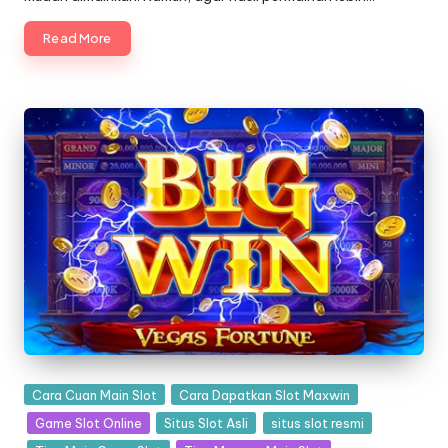
Read More
Posted
Cara Cuan Main Slot
Cara Dapatkan Slot Maxwin
in
Game Slot Online
Situs Slot Asli
situs slot resmi