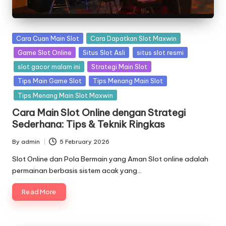
Posted
Cara Cuan Main Slot
Cara Dapatkan Slot Maxwin
in
Game Slot Online
Situs Slot Asli
situs slot resmi
slot gacor malam ini
Strategi Main Slot
Tips Main Game Slot
Tips Menang Main Slot
Tips Menang Main Slot Maxwin
Cara Main Slot Online dengan Strategi
Sederhana: Tips & Teknik Ringkas
By
admin
5 February 2026
Posted
by
Slot Online dan Pola Bermain yang Aman Slot online adalah
permainan berbasis sistem acak yang…
Read More