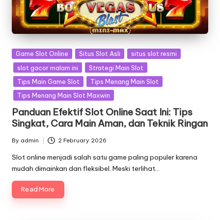
Posted
Game Slot Online
Situs Slot Asli
situs slot resmi
in
slot gacor malam ini
Strategi Main Slot
Tips Main Game Slot
Tips Menang Main Slot
Tips Menang Main Slot Maxwin
Panduan Efektif Slot Online Saat Ini: Tips
Singkat, Cara Main Aman, dan Teknik Ringan
By
admin
2 February 2026
Posted
by
Slot online menjadi salah satu game paling populer karena
mudah dimainkan dan fleksibel. Meski terlihat…
Read More