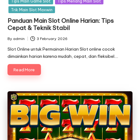
Tips Main Game Slot
Tips Menang Main Slot
Trik Main Slot Maxwin
Panduan Main Slot Online Harian: Tips
Cepat & Teknik Stabil
By
admin
3 February 2026
Posted
by
Slot Online untuk Permainan Harian Slot online cocok
dimainkan harian karena mudah, cepat, dan fleksibel.…
Read More