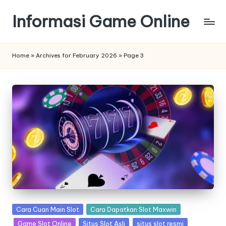
Informasi Game Online
Skip
to
content
Home
»
Archives for February 2026
»
Page 3
Posted
Cara Cuan Main Slot
Cara Dapatkan Slot Maxwin
in
Game Slot Online
Situs Slot Asli
situs slot resmi