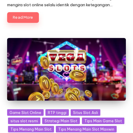
mengira slot online selalu identik dengan ketegangan…
Read More
Posted
Game Slot Online
RTP tinggi
Situs Slot Asli
in
situs slot resmi
Strategi Main Slot
Tips Main Game Slot
Tips Menang Main Slot
Tips Menang Main Slot Maxwin