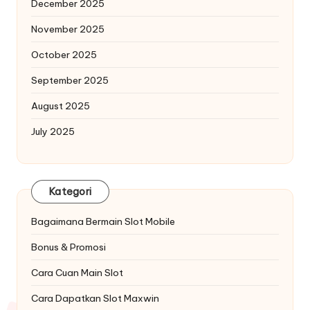
December 2025
November 2025
October 2025
September 2025
August 2025
July 2025
Kategori
Bagaimana Bermain Slot Mobile
Bonus & Promosi
Cara Cuan Main Slot
Cara Dapatkan Slot Maxwin