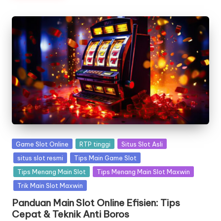
Posted
Game Slot Online
RTP tinggi
Situs Slot Asli
in
situs slot resmi
Tips Main Game Slot
Tips Menang Main Slot
Tips Menang Main Slot Maxwin
Trik Main Slot Maxwin
Panduan Main Slot Online Efisien: Tips
Cepat & Teknik Anti Boros