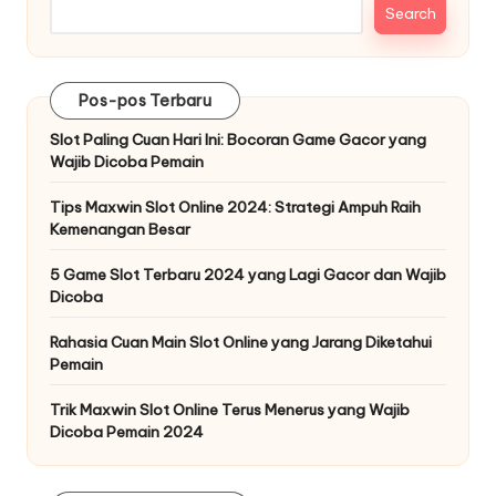
Search
Pos-pos Terbaru
Slot Paling Cuan Hari Ini: Bocoran Game Gacor yang
Wajib Dicoba Pemain
Tips Maxwin Slot Online 2024: Strategi Ampuh Raih
Kemenangan Besar
5 Game Slot Terbaru 2024 yang Lagi Gacor dan Wajib
Dicoba
Rahasia Cuan Main Slot Online yang Jarang Diketahui
Pemain
Trik Maxwin Slot Online Terus Menerus yang Wajib
Dicoba Pemain 2024