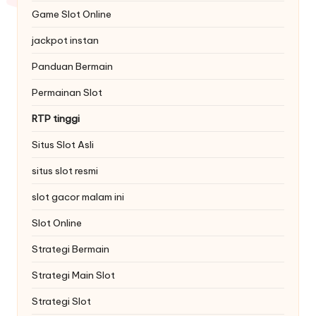
Game Slot Online
jackpot instan
Panduan Bermain
Permainan Slot
RTP tinggi
Situs Slot Asli
situs slot resmi
slot gacor malam ini
Slot Online
Strategi Bermain
Strategi Main Slot
Strategi Slot