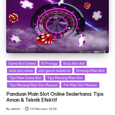
Posted
Game Slot Online
RTP tinggi
Situs Slot Asli
in
situs slot resmi
slot gacor malam ini
Strategi Main Slot
Tips Main Game Slot
Tips Menang Main Slot
Tips Menang Main Slot Maxwin
Trik Main Slot Maxwin
Panduan Main Slot Online Sederhana: Tips
Aman & Teknik Efektif
By
admin
12 February 2026
Posted