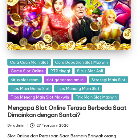
Posted
Cara Cuan Main Slot
Cara Dapatkan Slot Maxwin
in
Game Slot Online
RTP tinggi
Situs Slot Asli
situs slot resmi
slot gacor malam ini
Strategi Main Slot
Tips Main Game Slot
Tips Menang Main Slot
Tips Menang Main Slot Maxwin
Trik Main Slot Maxwin
Mengapa Slot Online Terasa Berbeda Saat
Dimainkan dengan Santai?
By
admin
27 February 2026
Posted
by
Slot Online dan Perasaan Saat Bermain Banyak orang