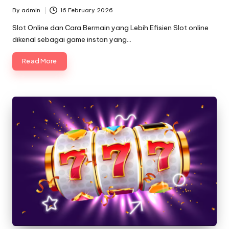
By
admin
16 February 2026
Posted
by
Slot Online dan Cara Bermain yang Lebih Efisien Slot online
dikenal sebagai game instan yang…
Read More