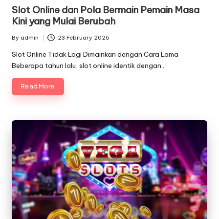
Slot Online dan Pola Bermain Pemain Masa
Kini yang Mulai Berubah
By
admin
23 February 2026
Posted
by
Slot Online Tidak Lagi Dimainkan dengan Cara Lama
Beberapa tahun lalu, slot online identik dengan…
Read More