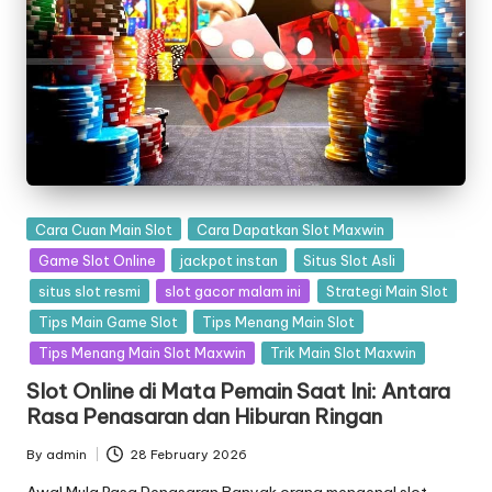
Posted
Cara Cuan Main Slot
Cara Dapatkan Slot Maxwin
in
Game Slot Online
jackpot instan
Situs Slot Asli
situs slot resmi
slot gacor malam ini
Strategi Main Slot
Tips Main Game Slot
Tips Menang Main Slot
Tips Menang Main Slot Maxwin
Trik Main Slot Maxwin
Slot Online di Mata Pemain Saat Ini: Antara
Rasa Penasaran dan Hiburan Ringan
By
admin
28 February 2026
Posted
by
Awal Mula Rasa Penasaran Banyak orang mengenal slot