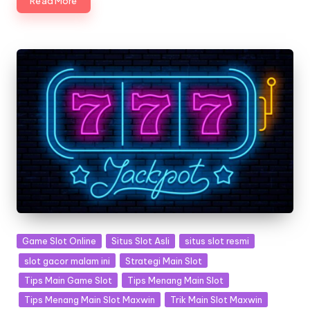
Read More
Posted
Game Slot Online
Situs Slot Asli
situs slot resmi
in
slot gacor malam ini
Strategi Main Slot
Tips Main Game Slot
Tips Menang Main Slot
Tips Menang Main Slot Maxwin
Trik Main Slot Maxwin