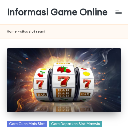
Informasi Game Online
Skip
to
content
Home
»
situs slot resmi
Posted
Cara Cuan Main Slot
Cara Dapatkan Slot Maxwin