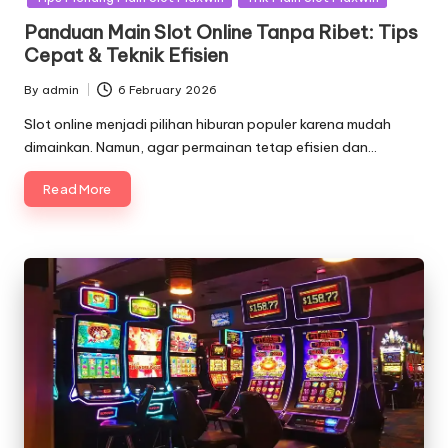
Panduan Main Slot Online Tanpa Ribet: Tips
Cepat & Teknik Efisien
By
admin
6 February 2026
Posted
by
Slot online menjadi pilihan hiburan populer karena mudah
dimainkan. Namun, agar permainan tetap efisien dan…
Read More