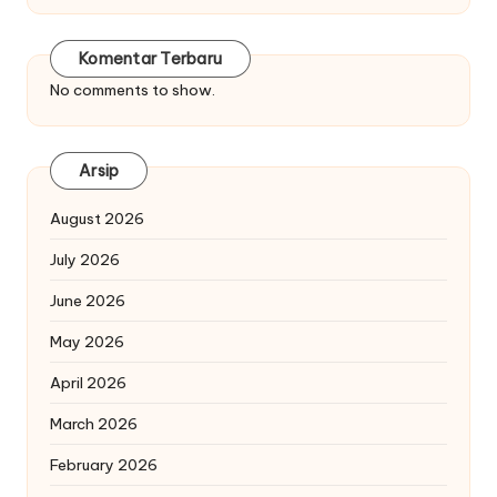
Komentar Terbaru
No comments to show.
Arsip
August 2026
July 2026
June 2026
May 2026
April 2026
March 2026
February 2026