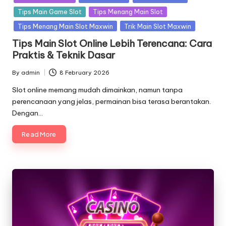
Tips Main Game Slot
Tips Menang Main Slot
Tips Menang Main Slot Maxwin
Trik Main Slot Maxwin
Tips Main Slot Online Lebih Terencana: Cara
Praktis & Teknik Dasar
By
admin
8 February 2026
Posted
by
Slot online memang mudah dimainkan, namun tanpa
perencanaan yang jelas, permainan bisa terasa berantakan.
Dengan…
Read More