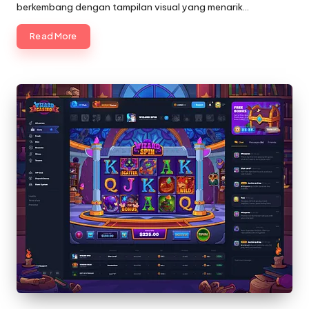
berkembang dengan tampilan visual yang menarik…
Read More