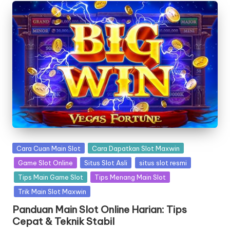
Posted
Cara Cuan Main Slot
Cara Dapatkan Slot Maxwin
in
Game Slot Online
Situs Slot Asli
situs slot resmi
Tips Main Game Slot
Tips Menang Main Slot
Trik Main Slot Maxwin
Panduan Main Slot Online Harian: Tips
Cepat & Teknik Stabil