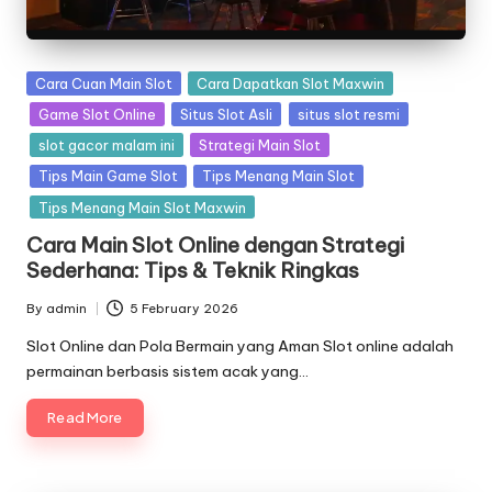
Posted
Cara Cuan Main Slot
Cara Dapatkan Slot Maxwin
in
Game Slot Online
Situs Slot Asli
situs slot resmi
slot gacor malam ini
Strategi Main Slot
Tips Main Game Slot
Tips Menang Main Slot
Tips Menang Main Slot Maxwin
Cara Main Slot Online dengan Strategi
Sederhana: Tips & Teknik Ringkas
By
admin
5 February 2026
Posted
by
Slot Online dan Pola Bermain yang Aman Slot online adalah
permainan berbasis sistem acak yang…
Read More