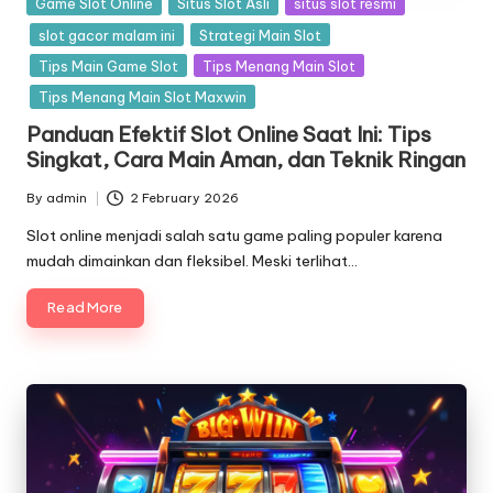
Posted
Game Slot Online
Situs Slot Asli
situs slot resmi
in
slot gacor malam ini
Strategi Main Slot
Tips Main Game Slot
Tips Menang Main Slot
Tips Menang Main Slot Maxwin
Panduan Efektif Slot Online Saat Ini: Tips
Singkat, Cara Main Aman, dan Teknik Ringan
By
admin
2 February 2026
Posted
by
Slot online menjadi salah satu game paling populer karena
mudah dimainkan dan fleksibel. Meski terlihat…
Read More