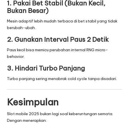
1. Pakai Bet Stabil (Bukan Kecil,
Bukan Besar)
Mesin adaptif lebih mudah terbaca di bet stabil yang tidak
berubah-ubah.
2. Gunakan Interval Paus 2 Detik
Paus kecil bisa memicu perubahan internal RNG micro-
behavior.
3. Hindari Turbo Panjang
Turbo panjang sering menabrak cold cycle tanpa disadari.
Kesimpulan
Slot mobile 2025 bukan lagi soal keberuntungan semata.
Dengan menerapkan: