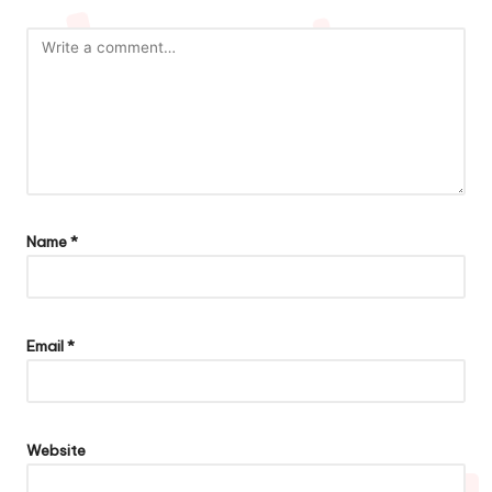
Name
*
Email
*
Website