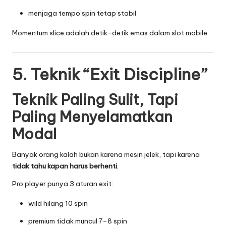
menjaga tempo spin tetap stabil
Momentum slice adalah detik-detik emas dalam slot mobile.
5. Teknik “Exit Discipline”
Teknik Paling Sulit, Tapi
Paling Menyelamatkan
Modal
Banyak orang kalah bukan karena mesin jelek, tapi karena
tidak tahu kapan harus berhenti
.
Pro player punya 3 aturan exit:
wild hilang 10 spin
premium tidak muncul 7–8 spin