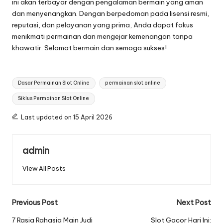
ini akan terbayar dengan pengalaman bermain yang aman
dan menyenangkan. Dengan berpedoman pada lisensi resmi,
reputasi, dan pelayanan yang prima, Anda dapat fokus
menikmati permainan dan mengejar kemenangan tanpa
khawatir. Selamat bermain dan semoga sukses!
Tags:
Dasar Permainan Slot Online
permainan slot online
Siklus Permainan Slot Online
Last updated on 15 April 2026
admin
View All Posts
Post
Previous Post
Next Post
navigation
7 Rasia Rahasia Main Judi
Slot Gacor Hari Ini: