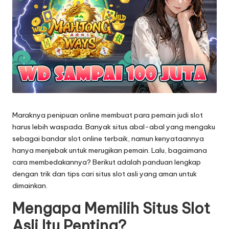
Maraknya penipuan online membuat para pemain judi slot
harus lebih waspada. Banyak situs abal-abal yang mengaku
sebagai bandar slot online terbaik, namun kenyataannya
hanya menjebak untuk merugikan pemain. Lalu, bagaimana
cara membedakannya? Berikut adalah panduan lengkap
dengan trik dan tips cari
situs slot asli
yang aman untuk
dimainkan.
Mengapa Memilih Situs Slot
Asli Itu Penting?