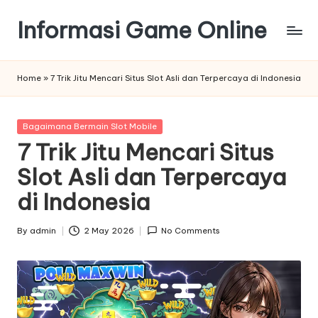
Informasi Game Online
Skip
to
content
Home
»
7 Trik Jitu Mencari Situs Slot Asli dan Terpercaya di Indonesia
Posted
Bagaimana Bermain Slot Mobile
in
7 Trik Jitu Mencari Situs
Slot Asli dan Terpercaya
di Indonesia
By
admin
2 May 2026
No Comments
Posted
by