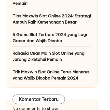
Pemain
Tips Maxwin Slot Online 2024: Strategi
Ampuh Raih Kemenangan Besar
5 Game Slot Terbaru 2024 yang Lagi
Gacor dan Wajib Dicoba
Rahasia Cuan Main Slot Online yang
Jarang Diketahui Pemain
Trik Maxwin Slot Online Terus Menerus
yang Wajib Dicoba Pemain 2024
Komentar Terbaru
No comments to show.