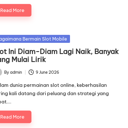
Read More
sted
agaimana Bermain Slot Mobile
lot Ini Diam-Diam Lagi Naik, Banyak
ng Mulai Lirik
By
admin
9 June 2026
ted
lam dunia permainan slot online, keberhasilan
ring kali datang dari peluang dan strategi yang
pat.…
Read More