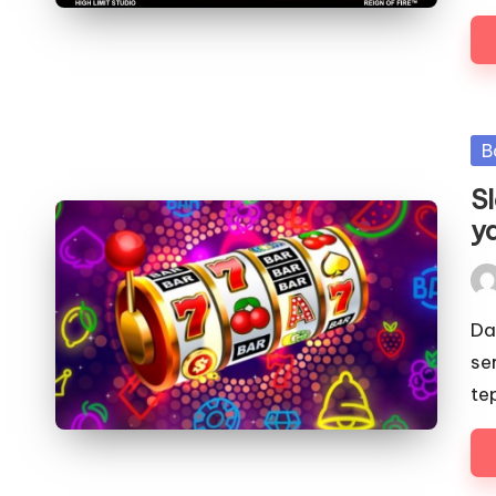
Po
B
in
S
ya
Pos
by
Da
se
te