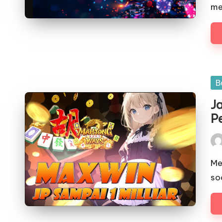
me
Po
B
in
J
P
Pos
by
Me
so