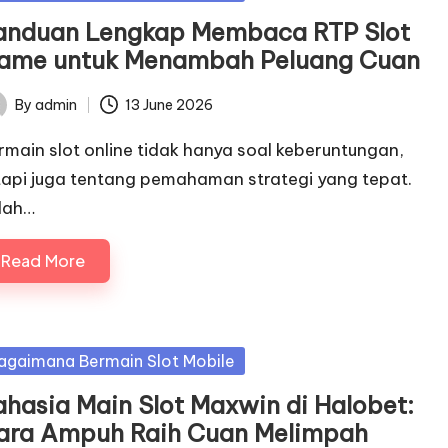
anduan Lengkap Membaca RTP Slot
ame untuk Menambah Peluang Cuan
By
admin
13 June 2026
ted
rmain slot online tidak hanya soal keberuntungan,
tapi juga tentang pemahaman strategi yang tepat.
lah…
Read More
sted
agaimana Bermain Slot Mobile
ahasia Main Slot Maxwin di Halobet:
ara Ampuh Raih Cuan Melimpah