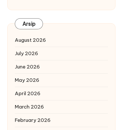
Arsip
August 2026
July 2026
June 2026
May 2026
April 2026
March 2026
February 2026