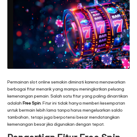
Permainan
slot online
semakin diminati karena menawarkan
berbagai fitur menarik yang mampu meningkatkan peluang
kemenangan pemain. Salah satu fitur yang paling dinantikan
adalah
Free Spin
. Fitur ini tidak hanya memberi kesempatan
untuk bermain lebih lama tanpa harus mengeluarkan saldo
tambahan, tetapi juga berpotensi besar mendatangkan
kemenangan besar jika digunakan dengan tepat.