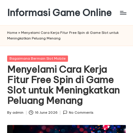
Informasi Game Online
Skip
to
content
Home
»
Menyelami Cara Kerja Fitur Free Spin di Game Slot untuk
Meningkatkan Peluang Menang
Posted
Bagaimana Bermain Slot Mobile
in
Menyelami Cara Kerja
Fitur Free Spin di Game
Slot untuk Meningkatkan
Peluang Menang
By
admin
16 June 2026
No Comments
Posted
by