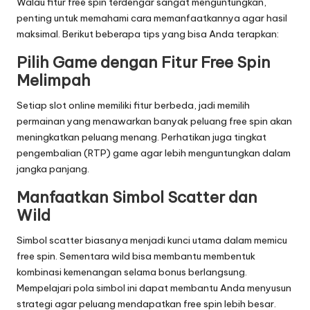
Walau fitur free spin terdengar sangat menguntungkan,
penting untuk memahami cara memanfaatkannya agar hasil
maksimal. Berikut beberapa tips yang bisa Anda terapkan:
Pilih Game dengan Fitur Free Spin
Melimpah
Setiap slot online memiliki fitur berbeda, jadi memilih
permainan yang menawarkan banyak peluang free spin akan
meningkatkan peluang menang. Perhatikan juga tingkat
pengembalian (RTP) game agar lebih menguntungkan dalam
jangka panjang.
Manfaatkan Simbol Scatter dan
Wild
Simbol scatter biasanya menjadi kunci utama dalam memicu
free spin. Sementara wild bisa membantu membentuk
kombinasi kemenangan selama bonus berlangsung.
Mempelajari pola simbol ini dapat membantu Anda menyusun
strategi agar peluang mendapatkan free spin lebih besar.