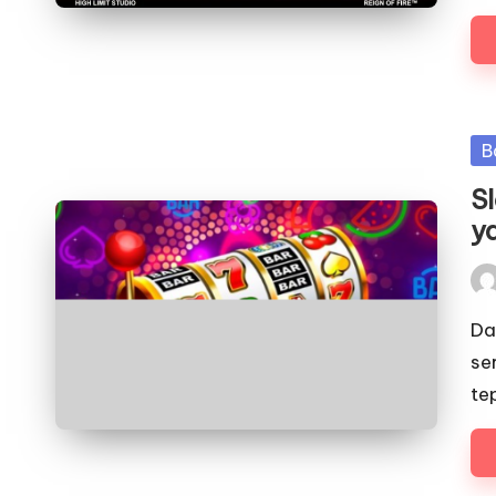
Po
B
in
S
ya
Pos
by
Da
se
te