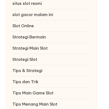
situs slot resmi
slot gacor malam ini
Slot Online
Strategi Bermain
Strategi Main Slot
Strategi Slot
Tips & Strategi
Tips dan Trik
Tips Main Game Slot
Tips Menang Main Slot