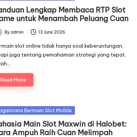
anduan Lengkap Membaca RTP Slot
ame untuk Menambah Peluang Cuan
By
admin
13 June 2026
ted
rmain slot online tidak hanya soal keberuntungan,
tapi juga tentang pemahaman strategi yang tepat.
lah…
Read More
sted
agaimana Bermain Slot Mobile
ahasia Main Slot Maxwin di Halobet:
ara Ampuh Raih Cuan Melimpah