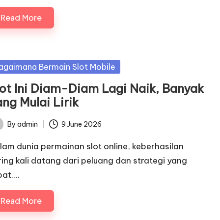
Read More
sted
agaimana Bermain Slot Mobile
lot Ini Diam-Diam Lagi Naik, Banyak
ng Mulai Lirik
By
admin
9 June 2026
ted
lam dunia permainan slot online, keberhasilan
ring kali datang dari peluang dan strategi yang
pat.…
Read More