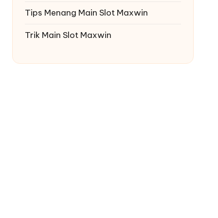
Tips Menang Main Slot Maxwin
Trik Main Slot Maxwin