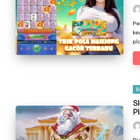
Pos
by
Pe
ke
pl
Po
B
in
S
P
Pos
by