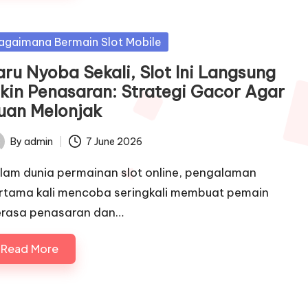
sted
agaimana Bermain Slot Mobile
aru Nyoba Sekali, Slot Ini Langsung
ikin Penasaran: Strategi Gacor Agar
uan Melonjak
By
admin
7 June 2026
ted
lam dunia permainan slot online, pengalaman
rtama kali mencoba seringkali membuat pemain
rasa penasaran dan…
Read More