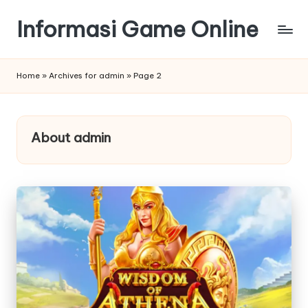
Informasi Game Online
Skip
to
content
Home
»
Archives for admin
»
Page 2
About admin