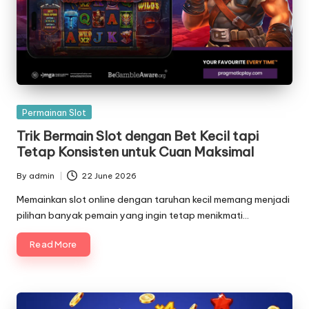
Posted
Permainan Slot
in
Trik Bermain Slot dengan Bet Kecil tapi
Tetap Konsisten untuk Cuan Maksimal
By
admin
22 June 2026
Posted
by
Memainkan slot online dengan taruhan kecil memang menjadi
pilihan banyak pemain yang ingin tetap menikmati…
Read More