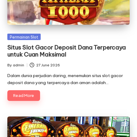
Posted
Permainan Slot
in
Situs Slot Gacor Deposit Dana Terpercaya
untuk Cuan Maksimal
By
admin
27 June 2026
Posted
by
Dalam dunia perjudian daring, menemukan situs slot gacor
deposit dana yang terpercaya dan aman adalah…
Read More