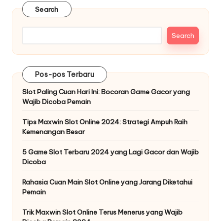
Search
Search
Pos-pos Terbaru
Slot Paling Cuan Hari Ini: Bocoran Game Gacor yang
Wajib Dicoba Pemain
Tips Maxwin Slot Online 2024: Strategi Ampuh Raih
Kemenangan Besar
5 Game Slot Terbaru 2024 yang Lagi Gacor dan Wajib
Dicoba
Rahasia Cuan Main Slot Online yang Jarang Diketahui
Pemain
Trik Maxwin Slot Online Terus Menerus yang Wajib