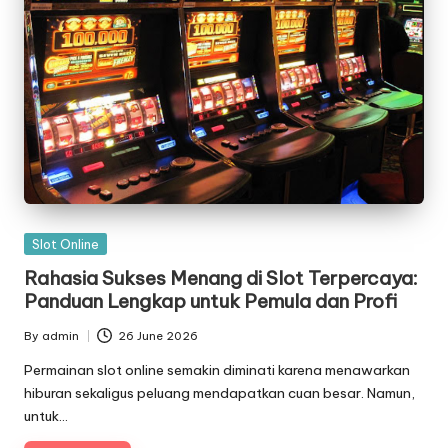
Posted
Slot Online
in
Rahasia Sukses Menang di Slot Terpercaya:
Panduan Lengkap untuk Pemula dan Profi
By
admin
26 June 2026
Posted
by
Permainan slot online semakin diminati karena menawarkan
hiburan sekaligus peluang mendapatkan cuan besar. Namun,
untuk…