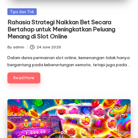
Posted
Tips dan Trik
in
Rahasia Strategi Naikkan Bet Secara
Bertahap untuk Meningkatkan Peluang
Menang di Slot Online
By
admin
24 June 2026
Posted
by
Dalam dunia permainan slot online, kemenangan tidak hanya
bergantung pada keberuntungan semata, tetapi juga pada…
Read More