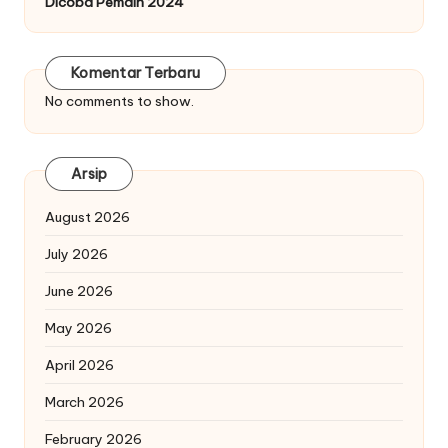
Dicoba Pemain 2024
Komentar Terbaru
No comments to show.
Arsip
August 2026
July 2026
June 2026
May 2026
April 2026
March 2026
February 2026