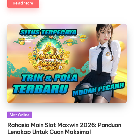
Read More
Posted
Slot Online
in
Rahasia Main Slot Maxwin 2026: Panduan
Lengkap Untuk Cuan Maksimal