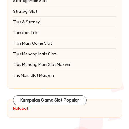
Strategi Main Slot
Strategi Slot
Tips & Strategi
Tips dan Trik
Tips Main Game Slot
Tips Menang Main Slot
Tips Menang Main Slot Maxwin
Trik Main Slot Maxwin
Kumpulan Game Slot Populer
Halobet