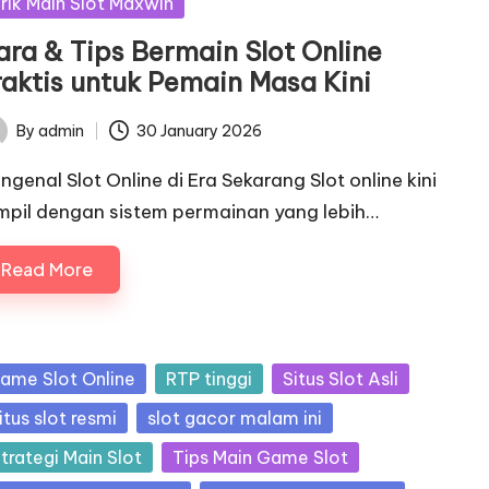
rik Main Slot Maxwin
ara & Tips Bermain Slot Online
raktis untuk Pemain Masa Kini
By
admin
30 January 2026
ted
ngenal Slot Online di Era Sekarang Slot online kini
mpil dengan sistem permainan yang lebih…
Read More
sted
ame Slot Online
RTP tinggi
Situs Slot Asli
itus slot resmi
slot gacor malam ini
trategi Main Slot
Tips Main Game Slot