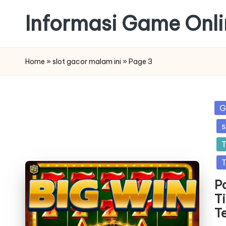
Informasi Game Onli
Skip
to
content
Home
»
slot gacor malam ini
»
Page 3
Po
G
in
s
T
T
Pa
T
T