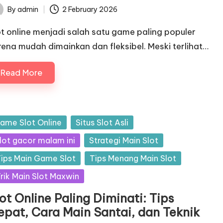
By
admin
2 February 2026
ted
ot online menjadi salah satu game paling populer
rena mudah dimainkan dan fleksibel. Meski terlihat…
Read More
sted
ame Slot Online
Situs Slot Asli
lot gacor malam ini
Strategi Main Slot
ips Main Game Slot
Tips Menang Main Slot
rik Main Slot Maxwin
ot Online Paling Diminati: Tips
epat, Cara Main Santai, dan Teknik