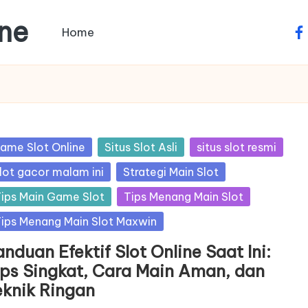
ne
Home
fa
sted
ame Slot Online
Situs Slot Asli
situs slot resmi
lot gacor malam ini
Strategi Main Slot
ips Main Game Slot
Tips Menang Main Slot
ips Menang Main Slot Maxwin
nduan Efektif Slot Online Saat Ini:
ips Singkat, Cara Main Aman, dan
eknik Ringan