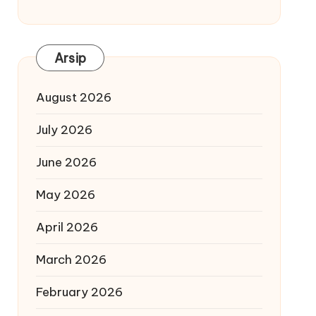
Arsip
August 2026
July 2026
June 2026
May 2026
April 2026
March 2026
February 2026