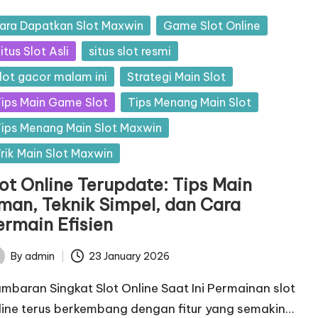
sted
ara Dapatkan Slot Maxwin
Game Slot Online
itus Slot Asli
situs slot resmi
lot gacor malam ini
Strategi Main Slot
ips Main Game Slot
Tips Menang Main Slot
ips Menang Main Slot Maxwin
rik Main Slot Maxwin
lot Online Terupdate: Tips Main
man, Teknik Simpel, dan Cara
ermain Efisien
By
admin
23 January 2026
ted
mbaran Singkat Slot Online Saat Ini Permainan slot
line terus berkembang dengan fitur yang semakin…