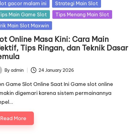
lot gacor malam ini
Strategi Main Slot
ips Main Game Slot
Tips Menang Main Slot
rik Main Slot Maxwin
lot Online Masa Kini: Cara Main
ektif, Tips Ringan, dan Teknik Dasar
emula
By
admin
24 January 2026
ted
en Game Slot Online Saat Ini Game slot online
makin digemari karena sistem permainannya
mpel…
Read More