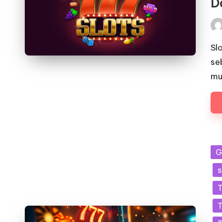
D
Pos
by
Sl
se
mu
Po
G
in
s
T
T