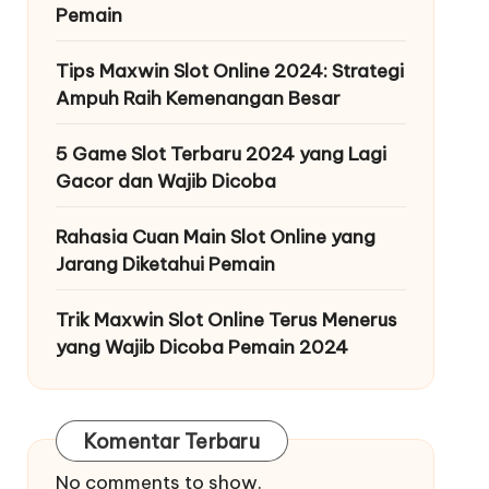
Pemain
Tips Maxwin Slot Online 2024: Strategi
Ampuh Raih Kemenangan Besar
5 Game Slot Terbaru 2024 yang Lagi
Gacor dan Wajib Dicoba
Rahasia Cuan Main Slot Online yang
Jarang Diketahui Pemain
Trik Maxwin Slot Online Terus Menerus
yang Wajib Dicoba Pemain 2024
Komentar Terbaru
No comments to show.