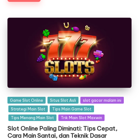
Posted
Game Slot Online
Situs Slot Asli
slot gacor malam ini
in
Strategi Main Slot
Tips Main Game Slot
Tips Menang Main Slot
Trik Main Slot Maxwin
Slot Online Paling Diminati: Tips Cepat,
Cara Main Santai, dan Teknik Dasar