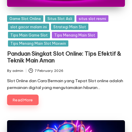
Posted
Game Slot Online
Situs Slot Asli
situs slot resmi
in
slot gacor malam ini
Strategi Main Slot
Tips Main Game Slot
Tips Menang Main Slot
Tips Menang Main Slot Maxwin
Panduan Singkat Slot Online: Tips Efektif &
Teknik Main Aman
By
admin
7 February 2026
Posted
by
Slot Online dan Cara Bermain yang Tepat Slot online adalah
permainan digital yang mengutamakan hiburan…
Read More