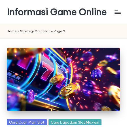
Informasi Game Online
Skip
to
content
Home
»
Strategi Main Slot
»
Page 2
Posted
Cara Cuan Main Slot
Cara Dapatkan Slot Maxwin