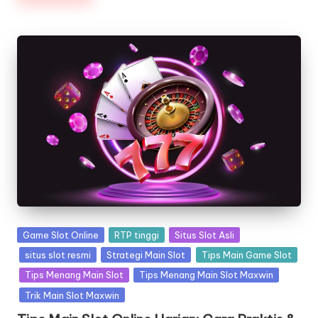
Posted
Game Slot Online
RTP tinggi
Situs Slot Asli
in
situs slot resmi
Strategi Main Slot
Tips Main Game Slot
Tips Menang Main Slot
Tips Menang Main Slot Maxwin
Trik Main Slot Maxwin