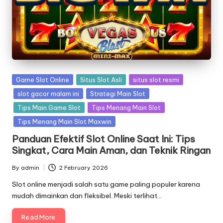
Posted
Game Slot Online
Situs Slot Asli
situs slot resmi
in
slot gacor malam ini
Strategi Main Slot
Tips Main Game Slot
Tips Menang Main Slot
Tips Menang Main Slot Maxwin
Panduan Efektif Slot Online Saat Ini: Tips
Singkat, Cara Main Aman, dan Teknik Ringan
By
admin
2 February 2026
Posted
by
Slot online menjadi salah satu game paling populer karena
mudah dimainkan dan fleksibel. Meski terlihat…
Read More