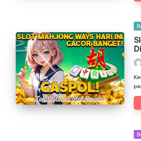
Po
B
in
Sl
D
Pos
by
Ke
pe
Po
B