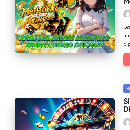
M
Pos
by
Da
me
di
Po
B
in
Sl
D
Pos