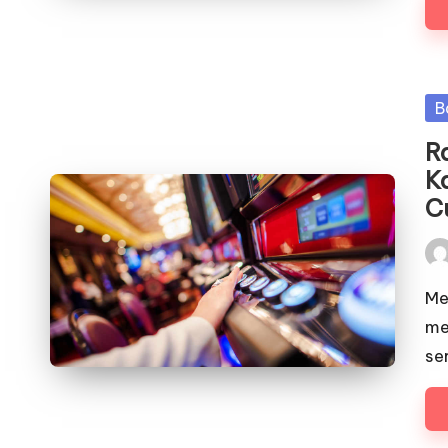
Po
B
in
R
K
C
Pos
by
Me
me
se