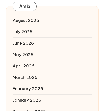
Arsip
August 2026
July 2026
June 2026
May 2026
April 2026
March 2026
February 2026
January 2026