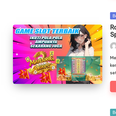
Po
B
in
R
S
Pos
by
Me
ke
se
Po
B