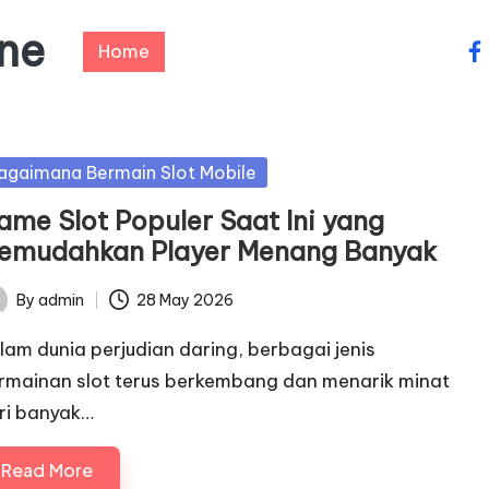
ne
Home
fa
sted
agaimana Bermain Slot Mobile
ame Slot Populer Saat Ini yang
emudahkan Player Menang Banyak
By
admin
28 May 2026
ted
lam dunia perjudian daring, berbagai jenis
rmainan slot terus berkembang dan menarik minat
ri banyak…
Read More