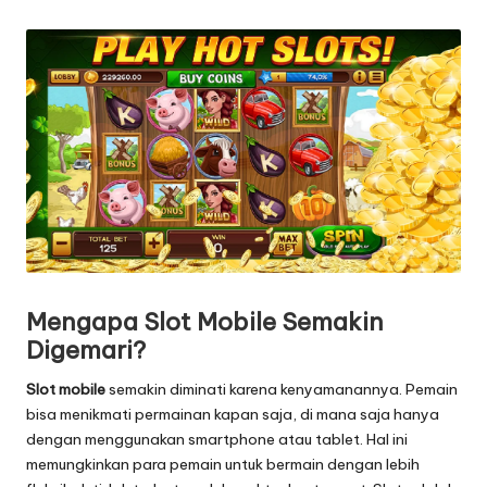
by
Mengapa Slot Mobile Semakin
Digemari?
Slot mobile
semakin diminati karena kenyamanannya. Pemain
bisa menikmati permainan kapan saja, di mana saja hanya
dengan menggunakan smartphone atau tablet. Hal ini
memungkinkan para pemain untuk bermain dengan lebih