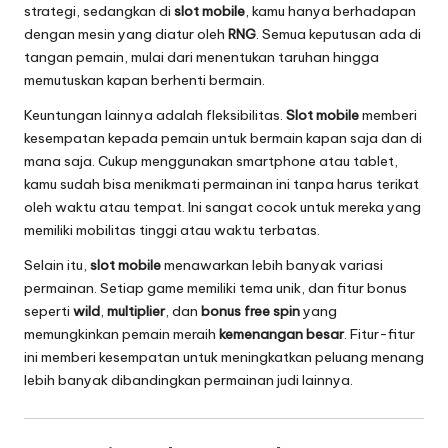
strategi, sedangkan di
slot mobile
, kamu hanya berhadapan
dengan mesin yang diatur oleh
RNG
. Semua keputusan ada di
tangan pemain, mulai dari menentukan taruhan hingga
memutuskan kapan berhenti bermain.
Keuntungan lainnya adalah fleksibilitas.
Slot mobile
memberi
kesempatan kepada pemain untuk bermain kapan saja dan di
mana saja. Cukup menggunakan smartphone atau tablet,
kamu sudah bisa menikmati permainan ini tanpa harus terikat
oleh waktu atau tempat. Ini sangat cocok untuk mereka yang
memiliki mobilitas tinggi atau waktu terbatas.
Selain itu,
slot mobile
menawarkan lebih banyak variasi
permainan. Setiap game memiliki tema unik, dan fitur bonus
seperti
wild
,
multiplier
, dan
bonus free spin
yang
memungkinkan pemain meraih
kemenangan besar
. Fitur-fitur
ini memberi kesempatan untuk meningkatkan peluang menang
lebih banyak dibandingkan permainan judi lainnya.