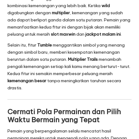
kombinasi kemenangan yang lebih baik. Ketika
wild
digabungkan dengan
multiplier
, kemenangan yang sudah
ada dapat berlipat ganda dalam satu putaran. Pemain yang
memanfaatkan kedua fitur ini dengan bijak akan memiliki
peluang untuk meraih
slot maxwin
dan
jackpot malam ini
.
Selain itu, fitur
Tumble
menggantikan simbol yang menang
dengan simbol baru, memberi kesempatan kemenangan
beruntun dalam satu putaran.
Multiplier Trails
menambah
pengali kemenangan setiap kali kamu menang berturut-turut.
Kedua fitur ini semakin memperbesar peluang meraih
kemenangan besar
tanpa meningkatkan taruhan secara
drastis.
Cermati Pola Permainan dan Pilih
Waktu Bermain yang Tepat
Pemain yang berpengalaman selalu mencatat hasil
permainan mereka untuk mengenali pola yang ada. Dengan