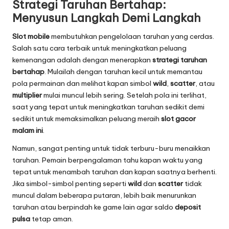
Strategi Taruhan Bertahap:
Menyusun Langkah Demi Langkah
Slot mobile
membutuhkan pengelolaan taruhan yang cerdas.
Salah satu cara terbaik untuk meningkatkan peluang
kemenangan adalah dengan menerapkan
strategi taruhan
bertahap
. Mulailah dengan taruhan kecil untuk memantau
pola permainan dan melihat kapan simbol
wild
,
scatter
, atau
multiplier
mulai muncul lebih sering. Setelah pola ini terlihat,
saat yang tepat untuk meningkatkan taruhan sedikit demi
sedikit untuk memaksimalkan peluang meraih
slot gacor
malam ini
.
Namun, sangat penting untuk tidak terburu-buru menaikkan
taruhan. Pemain berpengalaman tahu kapan waktu yang
tepat untuk menambah taruhan dan kapan saatnya berhenti.
Jika simbol-simbol penting seperti
wild
dan
scatter
tidak
muncul dalam beberapa putaran, lebih baik menurunkan
taruhan atau berpindah ke game lain agar saldo
deposit
pulsa
tetap aman.