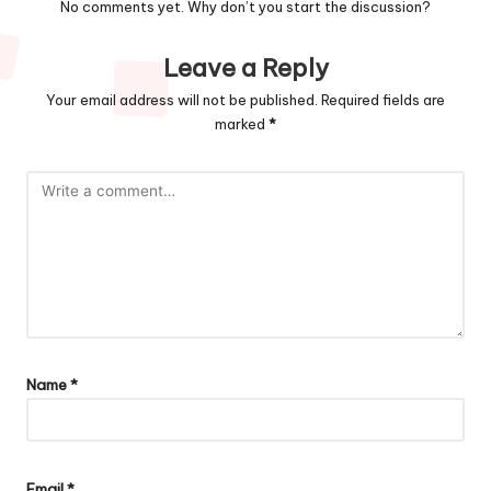
No comments yet. Why don’t you start the discussion?
Leave a Reply
Your email address will not be published.
Required fields are
marked
*
Name
*
Email
*