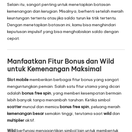
Selain itu, sangat penting untuk menetapkan batasan
kemenangan dan kerugian. Misalnya, berhenti setelah meraih
keuntungan tertentu atau jika saldo turun ke titik tertentu.
Dengan menetapkan batasan ini, kamu bisa menghindari
keputusan impulsif yang bisa menghabiskan saldo dengan
cepat.
Manfaatkan Fitur Bonus dan Wild
untuk Kemenangan Maksimal
Slot mobile
memberikan berbagai fitur bonus yang sangat
menguntungkan pemain. Salah satu fitur utama yang dicari
adalah
bonus free spin
, yang memberi kesempatan bermain
lebih banyak tanpa menambah taruhan. Ketika simbol
scatter
muncul dan memicu
bonus free spin
, peluang meraih
kemenangan besar
semakin tinggi, terutama saat
wild
dan
multiplier
aktif.
Wild
berfungsi menggantikan simbol lain untuk membentuk