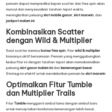
pemain dapat memprediksi kapan scatter dan free spin akan
muncul dan menyesuaikan taruhan tepat waktu,
meningkatkan peluang
slot mobile gacor
,
slot maxwin
, dan
jackpot malam ini
.
Kombinasikan Scatter
dengan Wild & Multiplier
Saat scatter memicu
bonus free spin
, fitur
wild & multiplier
biasanya aktif bersamaan. Pemain yang menggabungkan
kedua fitur ini dengan taruhan tepat akan memaksimalkan
peluang
slot gacor malam ini
dan
kemenangan besar
.
Strategi ini efektif untuk mendekatkan pemain ke
slot maxwin
.
Optimalkan Fitur Tumble
dan Multiplier Trails
Fitur
Tumble
mengganti simbol lama dengan simbol baru
untuk menciptakan kombinasi kemenangan lebih besar,