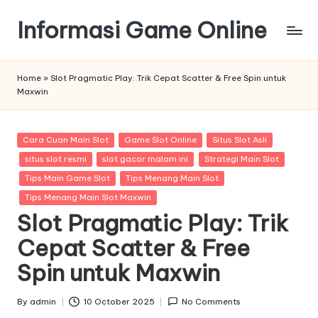
Informasi Game Online
Skip
to
content
Home
»
Slot Pragmatic Play: Trik Cepat Scatter & Free Spin untuk
Maxwin
Posted
Cara Cuan Main Slot
Game Slot Online
Situs Slot Asli
in
situs slot resmi
slot gacor malam ini
Strategi Main Slot
Tips Main Game Slot
Tips Menang Main Slot
Tips Menang Main Slot Maxwin
Slot Pragmatic Play: Trik
Cepat Scatter & Free
Spin untuk Maxwin
By
admin
10 October 2025
No Comments
Posted