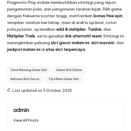
Pragmatic Play mobile membutuhkan strategi yang tepat,
pengamatan pola, dan pengaturan taruhan bijak. Pilih game
dengan frekuensi scatter tinggi, manfaatkan
bonus free spin
,
terapkan taruhan bertahap, main di waktu optimal, catat
pola putaran, optimalkan
wild & multiplier
,
Tumble
, dan
Multiplier Trails
, serta gunakan
link alternatif resmi
. Strategi ini
meningkatkan peluang
slot gacor malam ini
,
slot maxwin
, dan
jackpot malam ini
di
situs slot terpercaya
.
Tags:
Cara Menang Game Slot
Game Slot Online
Rahasia Slot Gacor
Tips Main Game Slot
Last updated on 3 October 2025
admin
View All Posts