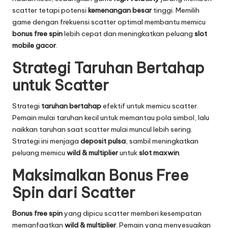
scatter tetapi potensi
kemenangan besar
tinggi. Memilih
game dengan frekuensi scatter optimal membantu memicu
bonus free spin
lebih cepat dan meningkatkan peluang
slot
mobile gacor
.
Strategi Taruhan Bertahap
untuk Scatter
Strategi
taruhan bertahap
efektif untuk memicu scatter.
Pemain mulai taruhan kecil untuk memantau pola simbol, lalu
naikkan taruhan saat scatter mulai muncul lebih sering.
Strategi ini menjaga
deposit pulsa
, sambil meningkatkan
peluang memicu
wild & multiplier
untuk
slot maxwin
.
Maksimalkan Bonus Free
Spin dari Scatter
Bonus free spin
yang dipicu scatter memberi kesempatan
memanfaatkan
wild & multiplier
. Pemain yang menyesuaikan