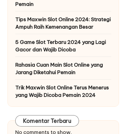
Pemain
Tips Maxwin Slot Online 2024: Strategi
Ampuh Raih Kemenangan Besar
5 Game Slot Terbaru 2024 yang Lagi
Gacor dan Wajib Dicoba
Rahasia Cuan Main Slot Online yang
Jarang Diketahui Pemain
Trik Maxwin Slot Online Terus Menerus
yang Wajib Dicoba Pemain 2024
Komentar Terbaru
No comments to show.