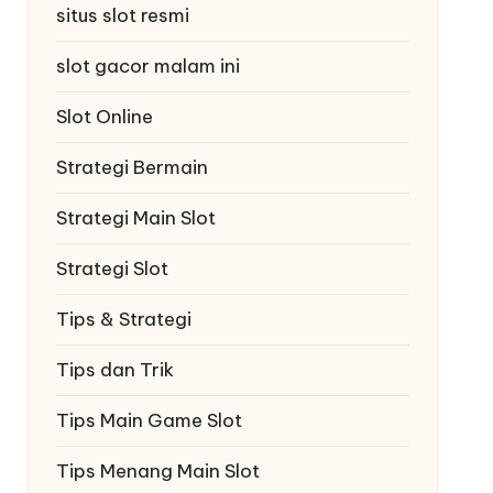
situs slot resmi
slot gacor malam ini
Slot Online
Strategi Bermain
Strategi Main Slot
Strategi Slot
Tips & Strategi
Tips dan Trik
Tips Main Game Slot
Tips Menang Main Slot