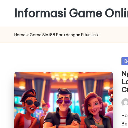
Informasi Game Onli
Skip
to
content
Home
»
Game Slot88 Baru dengan Fitur Unik
Po
B
in
N
L
C
Pos
by
Po
Be