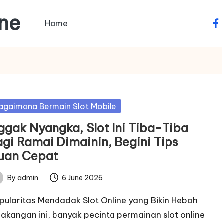
ne
Home
fa
sted
agaimana Bermain Slot Mobile
ggak Nyangka, Slot Ini Tiba-Tiba
agi Ramai Dimainin, Begini Tips
uan Cepat
By
admin
6 June 2026
ted
pularitas Mendadak Slot Online yang Bikin Heboh
lakangan ini, banyak pecinta permainan slot online