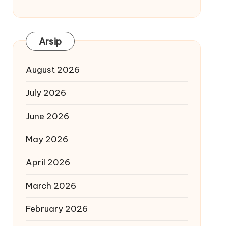
Arsip
August 2026
July 2026
June 2026
May 2026
April 2026
March 2026
February 2026