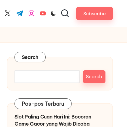
Subscribe
cebook.com
twitter.com
t.me
instagram.com
youtube.com
Search
Search
Pos-pos Terbaru
Slot Paling Cuan Hari Ini: Bocoran
Game Gacor yang Wajib Dicoba