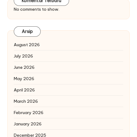
Komentar Terbaru
No comments to show.
Arsip
August 2026
July 2026
June 2026
May 2026
April 2026
March 2026
February 2026
January 2026
December 2025