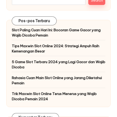
Search
Pos-pos Terbaru
Slot Paling Cuan Hari Ini: Bocoran Game Gacor yang
Wajib Dicoba Pemain
Tips Maxwin Slot Online 2024: Strategi Ampuh Raih
Kemenangan Besar
5 Game Slot Terbaru 2024 yang Lagi Gacor dan Wajib
Dicoba
Rahasia Cuan Main Slot Online yang Jarang Diketahui
Pemain
Trik Maxwin Slot Online Terus Menerus yang Wajib
Dicoba Pemain 2024