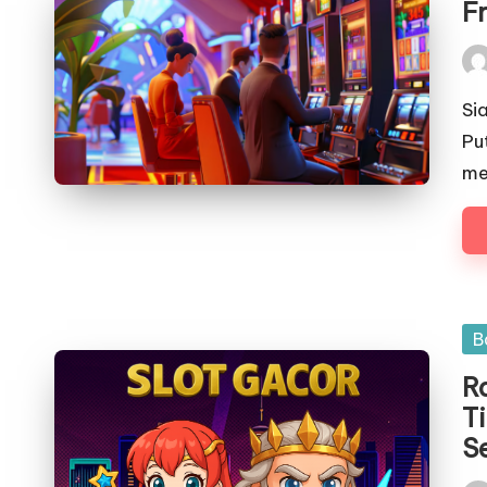
F
Pos
by
Si
Pu
me
Po
B
in
R
T
S