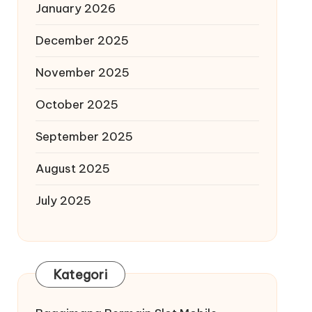
January 2026
December 2025
November 2025
October 2025
September 2025
August 2025
July 2025
Kategori