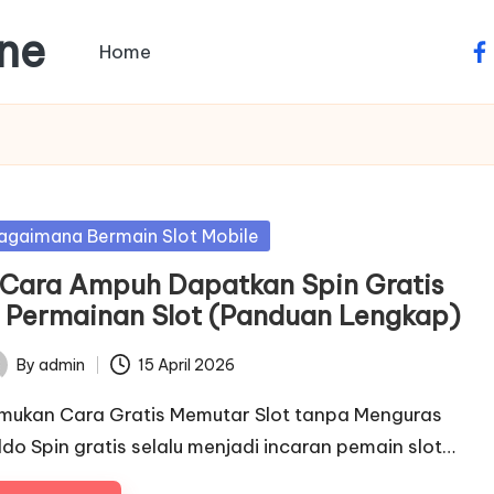
ne
Home
fa
sted
agaimana Bermain Slot Mobile
 Cara Ampuh Dapatkan Spin Gratis
i Permainan Slot (Panduan Lengkap)
By
admin
15 April 2026
ted
mukan Cara Gratis Memutar Slot tanpa Menguras
ldo Spin gratis selalu menjadi incaran pemain slot…