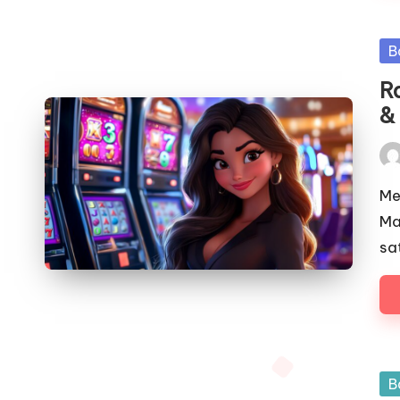
Po
B
in
R
&
Pos
by
Me
Ma
sa
Po
B