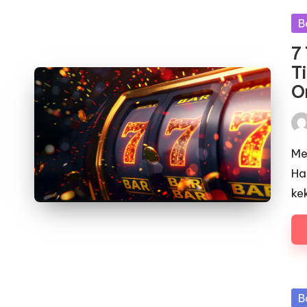
Po
B
in
7
T
O
Pos
by
Me
Ha
ke
Po
B