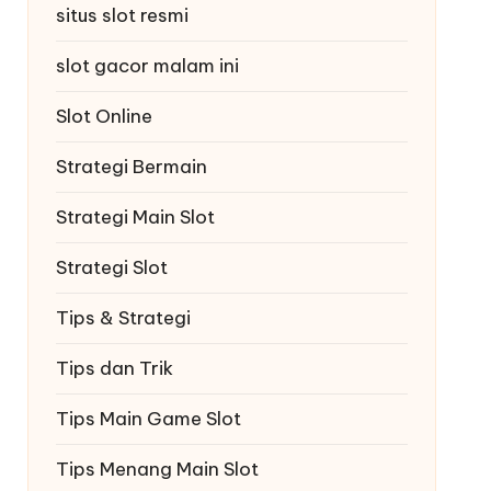
situs slot resmi
slot gacor malam ini
Slot Online
Strategi Bermain
Strategi Main Slot
Strategi Slot
Tips & Strategi
Tips dan Trik
Tips Main Game Slot
Tips Menang Main Slot