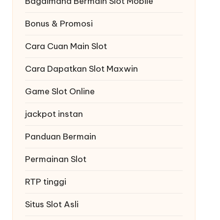
Bagaimana Bermain Slot Mobile
Bonus & Promosi
Cara Cuan Main Slot
Cara Dapatkan Slot Maxwin
Game Slot Online
jackpot instan
Panduan Bermain
Permainan Slot
RTP tinggi
Situs Slot Asli