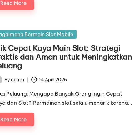
Read More
sted
agaimana Bermain Slot Mobile
rik Cepat Kaya Main Slot: Strategi
raktis dan Aman untuk Meningkatkan
eluang
By
admin
14 April 2026
ted
ka Peluang: Mengapa Banyak Orang Ingin Cepat
ya dari Slot? Permainan slot selalu menarik karena…
Read More