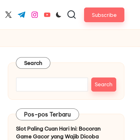
Subscribe
cebook.com
twitter.com
t.me
instagram.com
youtube.com
Search
Search
Pos-pos Terbaru
Slot Paling Cuan Hari Ini: Bocoran
Game Gacor yang Wajib Dicoba