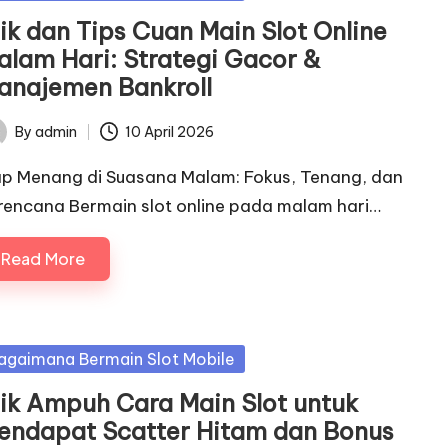
rik dan Tips Cuan Main Slot Online
alam Hari: Strategi Gacor &
anajemen Bankroll
By
admin
10 April 2026
ted
ap Menang di Suasana Malam: Fokus, Tenang, dan
rencana Bermain slot online pada malam hari…
Read More
sted
agaimana Bermain Slot Mobile
rik Ampuh Cara Main Slot untuk
endapat Scatter Hitam dan Bonus