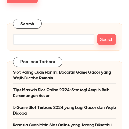
Search
Search
Pos-pos Terbaru
Slot Paling Cuan Hari Ini: Bocoran Game Gacor yang
Wajib Dicoba Pemain
Tips Maxwin Slot Online 2024: Strategi Ampuh Raih
Kemenangan Besar
5 Game Slot Terbaru 2024 yang Lagi Gacor dan Wajib
Dicoba
Rahasia Cuan Main Slot Online yang Jarang Diketahui