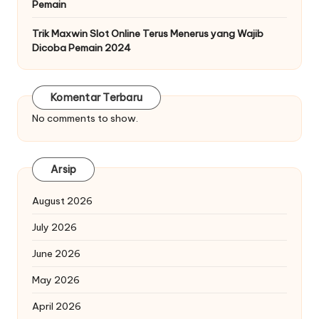
Pemain
Trik Maxwin Slot Online Terus Menerus yang Wajib
Dicoba Pemain 2024
Komentar Terbaru
No comments to show.
Arsip
August 2026
July 2026
June 2026
May 2026
April 2026