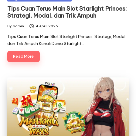
in
Tips Cuan Terus Main Slot Starlight Princes:
Strategi, Modal, dan Trik Ampuh
By
admin
4 April 2026
Posted
by
Tips Cuan Terus Main Slot Starlight Princes: Strategi, Modal,
dan Trik Ampuh Kenali Dunia Starlight…
Read More