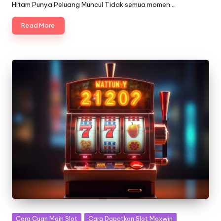
Hitam Punya Peluang Muncul Tidak semua momen…
Read More
Posted
Cara Cuan Main Slot
Cara Dapatkan Slot Maxwin