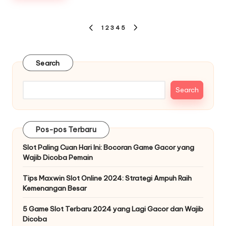
Posts
1
2
3
4
5
PREVIOUS
NEXT
pagination
PAGE
PAGE
Search
Search
Pos-pos Terbaru
Slot Paling Cuan Hari Ini: Bocoran Game Gacor yang
Wajib Dicoba Pemain
Tips Maxwin Slot Online 2024: Strategi Ampuh Raih
Kemenangan Besar
5 Game Slot Terbaru 2024 yang Lagi Gacor dan Wajib
Dicoba