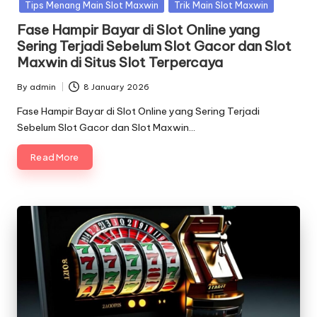
Tips Menang Main Slot Maxwin
Trik Main Slot Maxwin
Fase Hampir Bayar di Slot Online yang
Sering Terjadi Sebelum Slot Gacor dan Slot
Maxwin di Situs Slot Terpercaya
By
admin
8 January 2026
Posted
by
Fase Hampir Bayar di Slot Online yang Sering Terjadi
Sebelum Slot Gacor dan Slot Maxwin…
Read More