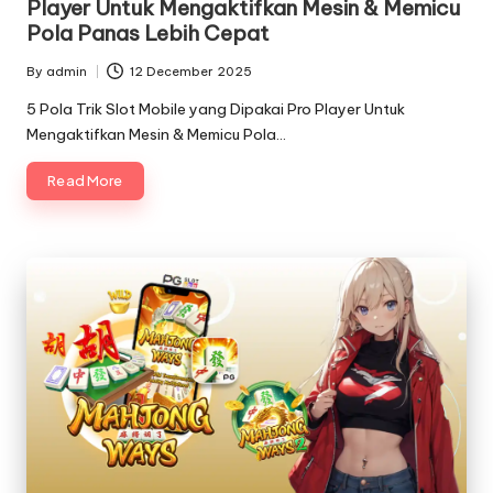
Player Untuk Mengaktifkan Mesin & Memicu
Pola Panas Lebih Cepat
By
admin
12 December 2025
Posted
by
5 Pola Trik Slot Mobile yang Dipakai Pro Player Untuk
Mengaktifkan Mesin & Memicu Pola…
Read More