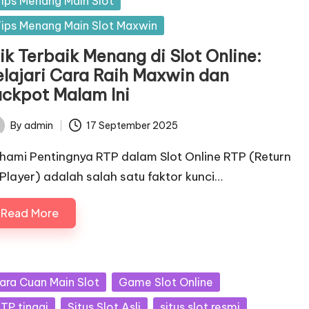
ips Menang Main Slot
ips Menang Main Slot Maxwin
ik Terbaik Menang di Slot Online:
elajari Cara Raih Maxwin dan
ackpot Malam Ini
By
admin
17 September 2025
ted
hami Pentingnya RTP dalam Slot Online RTP (Return
 Player) adalah salah satu faktor kunci…
Read More
sted
ara Cuan Main Slot
Game Slot Online
TP tinggi
Situs Slot Asli
situs slot resmi