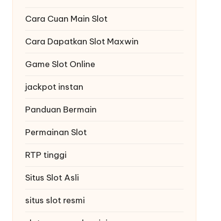
Cara Cuan Main Slot
Cara Dapatkan Slot Maxwin
Game Slot Online
jackpot instan
Panduan Bermain
Permainan Slot
RTP tinggi
Situs Slot Asli
situs slot resmi