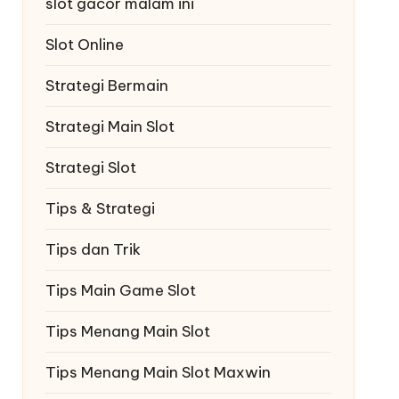
slot gacor malam ini
Slot Online
Strategi Bermain
Strategi Main Slot
Strategi Slot
Tips & Strategi
Tips dan Trik
Tips Main Game Slot
Tips Menang Main Slot
Tips Menang Main Slot Maxwin