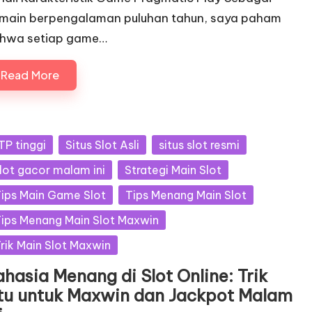
main berpengalaman puluhan tahun, saya paham
hwa setiap game…
Read More
sted
TP tinggi
Situs Slot Asli
situs slot resmi
lot gacor malam ini
Strategi Main Slot
ips Main Game Slot
Tips Menang Main Slot
ips Menang Main Slot Maxwin
rik Main Slot Maxwin
hasia Menang di Slot Online: Trik
itu untuk Maxwin dan Jackpot Malam