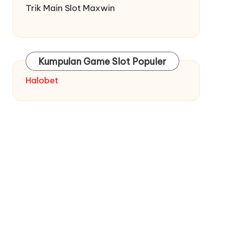
Trik Main Slot Maxwin
Kumpulan Game Slot Populer
Halobet