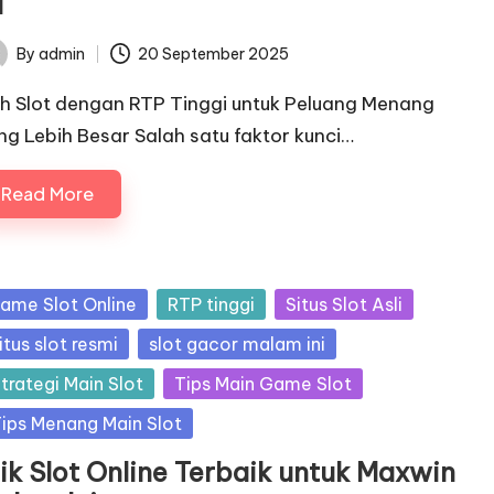
i
By
admin
20 September 2025
ted
lih Slot dengan RTP Tinggi untuk Peluang Menang
ng Lebih Besar Salah satu faktor kunci…
Read More
sted
ame Slot Online
RTP tinggi
Situs Slot Asli
itus slot resmi
slot gacor malam ini
trategi Main Slot
Tips Main Game Slot
ips Menang Main Slot
rik Slot Online Terbaik untuk Maxwin