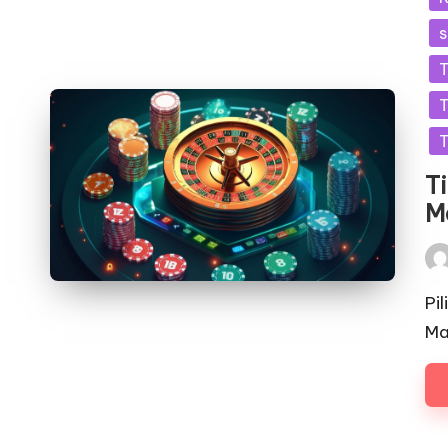
s
T
T
T
Ti
M
Pos
by
Pi
Ma