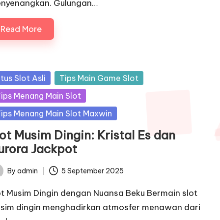
nyenangkan. Gulungan…
Read More
sted
itus Slot Asli
Tips Main Game Slot
ips Menang Main Slot
ips Menang Main Slot Maxwin
ot Musim Dingin: Kristal Es dan
urora Jackpot
By
admin
5 September 2025
ted
ot Musim Dingin dengan Nuansa Beku Bermain slot
sim dingin menghadirkan atmosfer menawan dari