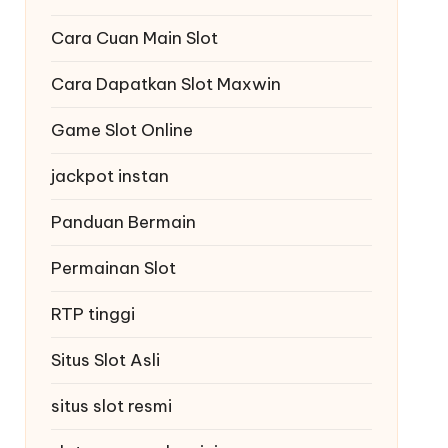
Cara Cuan Main Slot
Cara Dapatkan Slot Maxwin
Game Slot Online
jackpot instan
Panduan Bermain
Permainan Slot
RTP tinggi
Situs Slot Asli
situs slot resmi