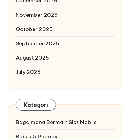
December 2025
November 2025
October 2025
September 2025
August 2025
July 2025
Kategori
Bagaimana Bermain Slot Mobile
Bonus & Promosi