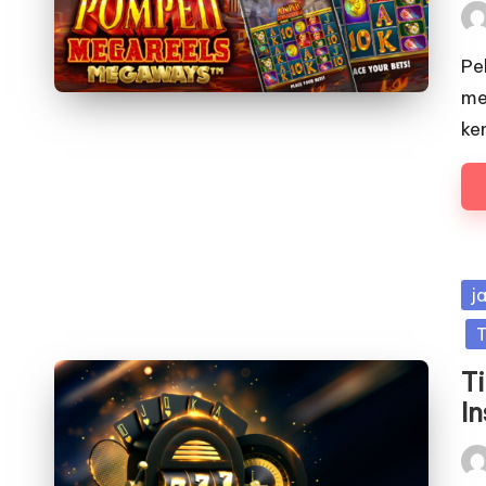
Pos
by
Pe
me
ke
Po
j
in
T
Ti
I
Pos