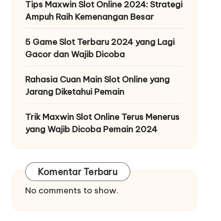
Tips Maxwin Slot Online 2024: Strategi
Ampuh Raih Kemenangan Besar
5 Game Slot Terbaru 2024 yang Lagi
Gacor dan Wajib Dicoba
Rahasia Cuan Main Slot Online yang
Jarang Diketahui Pemain
Trik Maxwin Slot Online Terus Menerus
yang Wajib Dicoba Pemain 2024
Komentar Terbaru
No comments to show.