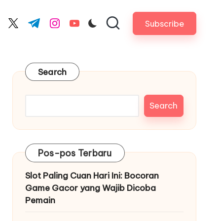
Subscribe
cebook.com
twitter.com
t.me
instagram.com
youtube.com
Search
Search
Pos-pos Terbaru
Slot Paling Cuan Hari Ini: Bocoran
Game Gacor yang Wajib Dicoba
Pemain