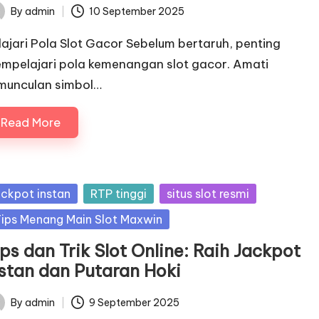
By
admin
10 September 2025
ted
lajari Pola Slot Gacor Sebelum bertaruh, penting
mpelajari pola kemenangan slot gacor. Amati
munculan simbol…
Read More
sted
ackpot instan
RTP tinggi
situs slot resmi
ips Menang Main Slot Maxwin
ps dan Trik Slot Online: Raih Jackpot
nstan dan Putaran Hoki
By
admin
9 September 2025
ted