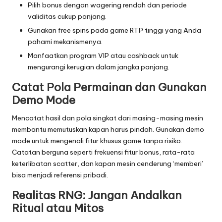
Pilih bonus dengan wagering rendah dan periode
validitas cukup panjang.
Gunakan free spins pada game RTP tinggi yang Anda
pahami mekanismenya.
Manfaatkan program VIP atau cashback untuk
mengurangi kerugian dalam jangka panjang.
Catat Pola Permainan dan Gunakan
Demo Mode
Mencatat hasil dan pola singkat dari masing-masing mesin
membantu memutuskan kapan harus pindah. Gunakan demo
mode untuk mengenali fitur khusus game tanpa risiko.
Catatan berguna seperti frekuensi fitur bonus, rata-rata
keterlibatan scatter, dan kapan mesin cenderung ‘memberi’
bisa menjadi referensi pribadi.
Realitas RNG: Jangan Andalkan
Ritual atau Mitos