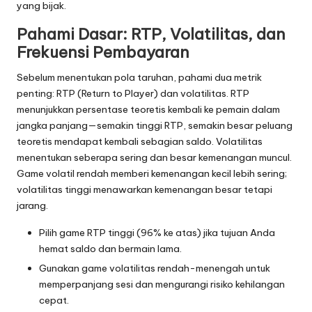
yang bijak.
Pahami Dasar: RTP, Volatilitas, dan
Frekuensi Pembayaran
Sebelum menentukan pola taruhan, pahami dua metrik
penting: RTP (Return to Player) dan volatilitas. RTP
menunjukkan persentase teoretis kembali ke pemain dalam
jangka panjang—semakin tinggi RTP, semakin besar peluang
teoretis mendapat kembali sebagian saldo. Volatilitas
menentukan seberapa sering dan besar kemenangan muncul.
Game volatil rendah memberi kemenangan kecil lebih sering;
volatilitas tinggi menawarkan kemenangan besar tetapi
jarang.
Pilih game RTP tinggi (96% ke atas) jika tujuan Anda
hemat saldo dan bermain lama.
Gunakan game volatilitas rendah-menengah untuk
memperpanjang sesi dan mengurangi risiko kehilangan
cepat.