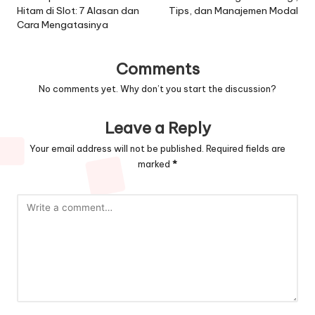
Hitam di Slot: 7 Alasan dan
Tips, dan Manajemen Modal
Cara Mengatasinya
Comments
No comments yet. Why don’t you start the discussion?
Leave a Reply
Your email address will not be published.
Required fields are
marked
*