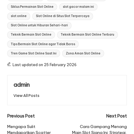
Siklus Permainan Slot Online
slot gacor malam ini
slot online
Slot Online di Situs Slot Terpercaya
Slot Online untuk Hiburan Sehari-hari
Teknik Bermain Slot Online
Teknik Bermain Slot Online Terbaru
Tips Bermain Slot Online agar Tidak Boros
Tren Game Slot Online Saat Ini
Zona Aman Slot Online
Last updated on 25 February 2026
admin
View All Posts
Post
Previous Post
Next Post
navigation
Mengapa Sulit
Cara Gampang Menang
Mendapatkan Scatter
Main Slot Siang Ini: Strategi,