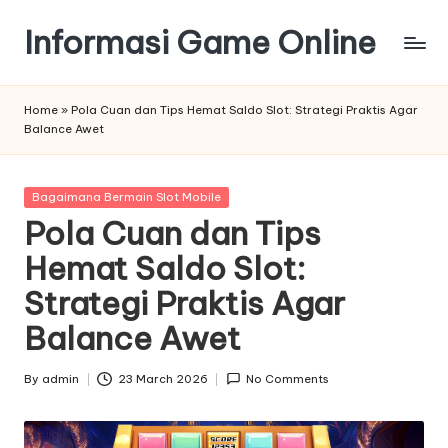
Informasi Game Online
Skip
to
content
Home
»
Pola Cuan dan Tips Hemat Saldo Slot: Strategi Praktis Agar
Balance Awet
Posted
Bagaimana Bermain Slot Mobile
in
Pola Cuan dan Tips
Hemat Saldo Slot:
Strategi Praktis Agar
Balance Awet
By
admin
23 March 2026
No Comments
Posted
by