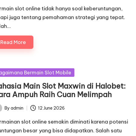
rmain slot online tidak hanya soal keberuntungan,
tapi juga tentang pemahaman strategi yang tepat.
lah…
Read More
sted
agaimana Bermain Slot Mobile
ahasia Main Slot Maxwin di Halobet:
ara Ampuh Raih Cuan Melimpah
By
admin
12 June 2026
ted
rmainan slot online semakin diminati karena potensi
untungan besar yang bisa didapatkan. Salah satu