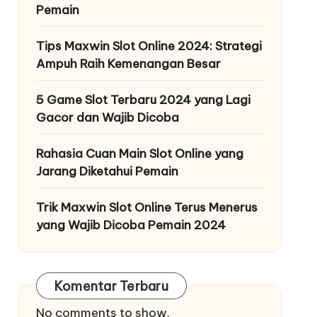
Pemain
Tips Maxwin Slot Online 2024: Strategi
Ampuh Raih Kemenangan Besar
5 Game Slot Terbaru 2024 yang Lagi
Gacor dan Wajib Dicoba
Rahasia Cuan Main Slot Online yang
Jarang Diketahui Pemain
Trik Maxwin Slot Online Terus Menerus
yang Wajib Dicoba Pemain 2024
Komentar Terbaru
No comments to show.