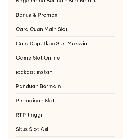
Bagaimana Bermain Slot Mobile
Bonus & Promosi
Cara Cuan Main Slot
Cara Dapatkan Slot Maxwin
Game Slot Online
jackpot instan
Panduan Bermain
Permainan Slot
RTP tinggi
Situs Slot Asli