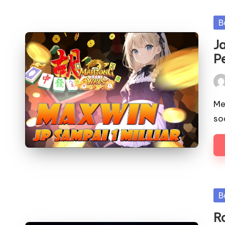
Po
B
in
J
P
Pos
by
Me
so
Po
B
in
R