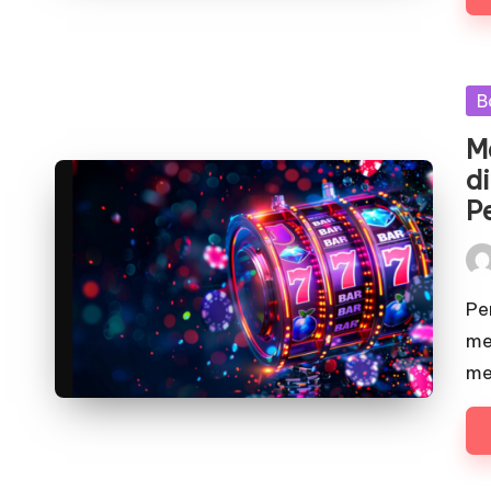
Po
B
in
M
d
P
Pos
by
Pe
me
me