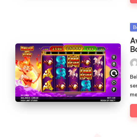
Po
B
in
Aw
B
Pos
by
Be
se
me