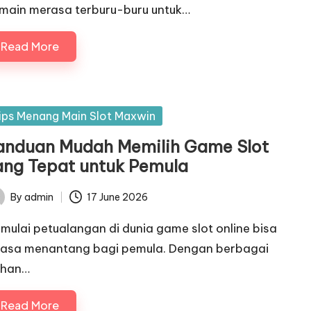
main merasa terburu-buru untuk…
Read More
sted
ips Menang Main Slot Maxwin
anduan Mudah Memilih Game Slot
ang Tepat untuk Pemula
By
admin
17 June 2026
ted
mulai petualangan di dunia game slot online bisa
rasa menantang bagi pemula. Dengan berbagai
lihan…
Read More