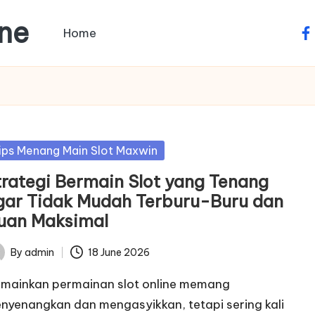
ne
Home
fa
sted
ips Menang Main Slot Maxwin
trategi Bermain Slot yang Tenang
gar Tidak Mudah Terburu-Buru dan
uan Maksimal
By
admin
18 June 2026
ted
mainkan permainan slot online memang
nyenangkan dan mengasyikkan, tetapi sering kali