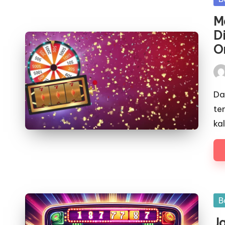
in
M
D
O
Pos
by
Da
te
ka
Po
B
in
Ja