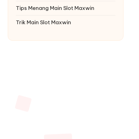
Tips Menang Main Slot Maxwin
Trik Main Slot Maxwin