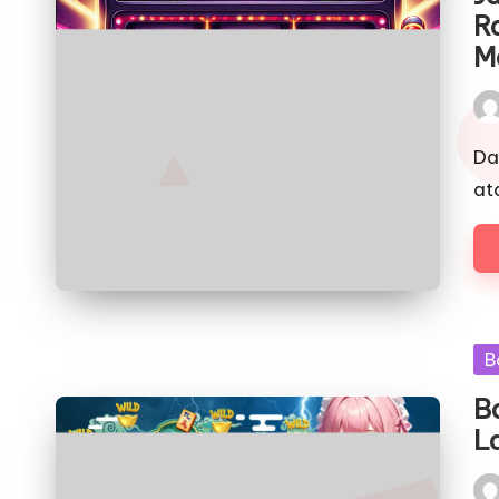
R
M
Pos
by
Da
at
Po
B
in
Ba
L