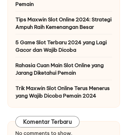
Pemain
Tips Maxwin Slot Online 2024: Strategi
Ampuh Raih Kemenangan Besar
5 Game Slot Terbaru 2024 yang Lagi
Gacor dan Wajib Dicoba
Rahasia Cuan Main Slot Online yang
Jarang Diketahui Pemain
Trik Maxwin Slot Online Terus Menerus
yang Wajib Dicoba Pemain 2024
Komentar Terbaru
No comments to show.