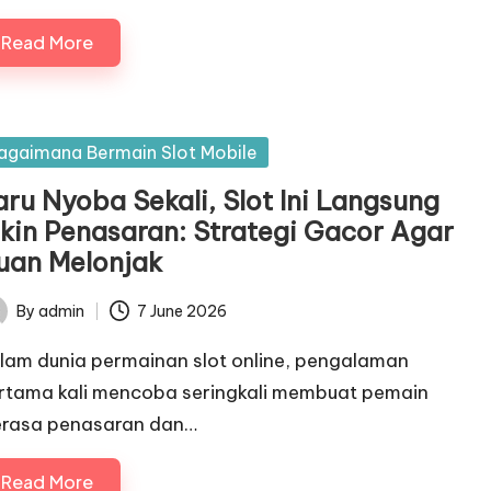
Read More
sted
agaimana Bermain Slot Mobile
aru Nyoba Sekali, Slot Ini Langsung
ikin Penasaran: Strategi Gacor Agar
uan Melonjak
By
admin
7 June 2026
ted
lam dunia permainan slot online, pengalaman
rtama kali mencoba seringkali membuat pemain
rasa penasaran dan…
Read More