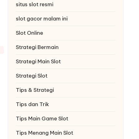
situs slot resmi
slot gacor malam ini
Slot Online
Strategi Bermain
Strategi Main Slot
Strategi Slot
Tips & Strategi
Tips dan Trik
Tips Main Game Slot
Tips Menang Main Slot