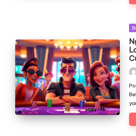
Po
B
in
N
L
C
Pos
by
Po
Be
ya