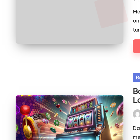
Pos
by
Me
on
tu
Po
B
in
Ba
L
Pos
by
Da
me