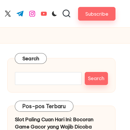
Subscribe
cebook.com
twitter.com
t.me
instagram.com
youtube.com
Search
Search
Pos-pos Terbaru
Slot Paling Cuan Hari Ini: Bocoran
Game Gacor yang Wajib Dicoba